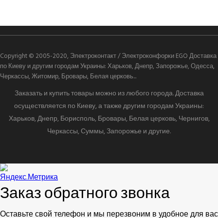
Copyright © 2005-2020, Электроконтакт / Электроконфорки EGO Доставка
по Киеву и другим городам Украины: Харьков, Днепр, Запорожье, Одесса,
Черкассы, Житомир, Бровары, Белая церковь...
Заказать и купить товары можно из любого города. Доставка
осуществляется по Киеву, а также другим городам Украины:
Харьков, Днепр, Борисполь, Бровары, Белая церковь, Чернигов,
Черкассы, Суммы, Запорожье и другие.
Заказ обратного звонка
Оставьте свой телефон и мы перезвоним в удобное для вас